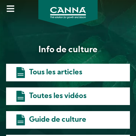
Image
Skip
to
main
content
Info de culture
Tous les articles
Toutes les vidéos
Guide de culture