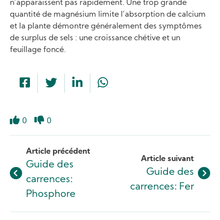
n’apparaissent pas rapidement. Une trop grande
quantité de magnésium limite l’absorption de calcium
et la plante démontre généralement des symptômes
de surplus de sels : une croissance chétive et un
feuillage foncé.
0
0
Like
Dislike
Article précédent
Article suivant
Guide des
Guide des
carrences:
carrences: Fer
Phosphore