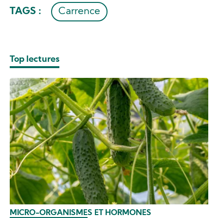
TAGS :
Carrence
Top lectures
MICRO-ORGANISMES ET HORMONES