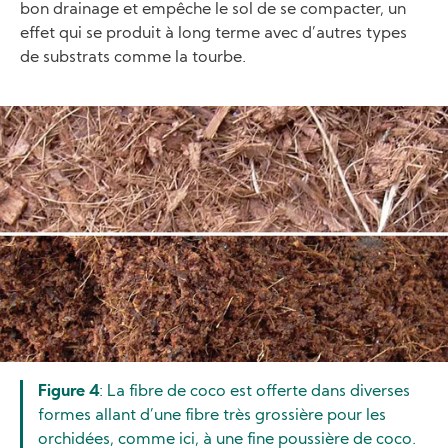
bon drainage et empêche le sol de se compacter, un
effet qui se produit à long terme avec d’autres types
de substrats comme la tourbe.
Image
Figure 4
: La fibre de coco est offerte dans diverses
formes allant d’une fibre très grossière pour les
orchidées, comme ici, à une fine poussière de coco.