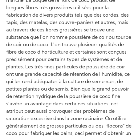
marché. La coque de la noix de coco produit de
longues fibres très grossières utilisées pour la
fabrication de divers produits tels que des cordes, des
tapis, des matelas, des couvre-paniers et autres, mais
au travers de ces fibres grossières se trouve une
substance que l’on nomme poussière de coir ou tourbe
de coir ou de coco. L’on trouve plusieurs qualités de
fibre de coco d’horticulture et certaines sont conçues
précisément pour certains types de systèmes et de
plantes. Les très fines particules de poussière de coir
ont une grande capacité de rétention de l’humidité, ce
qui les rend adéquates à la culture de semences, de
petites plantes ou de semis. Bien que le grand pouvoir
de rétention hydrique de la poussière de coco fine
s’avère un avantage dans certaines situations, cet
attribut peut aussi provoquer des problèmes de
saturation excessive dans la zone racinaire. On utilise
généralement de grosses particules ou des "flocons" de
coco pour fabriquer les pains, ceci permet d’obtenir un