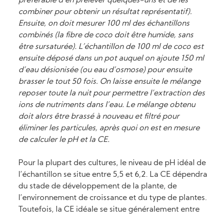
préférable d’en prélever quelques-uns et de les
combiner pour obtenir un résultat représentatif).
Ensuite, on doit mesurer 100 ml des échantillons
combinés (la fibre de coco doit être humide, sans
être sursaturée). L’échantillon de 100 ml de coco est
ensuite déposé dans un pot auquel on ajoute 150 ml
d’eau désionisée (ou eau d’osmose) pour ensuite
brasser le tout 50 fois. On laisse ensuite le mélange
reposer toute la nuit pour permettre l’extraction des
ions de nutriments dans l’eau. Le mélange obtenu
doit alors être brassé à nouveau et filtré pour
éliminer les particules, après quoi on est en mesure
de calculer le pH et la CE.
Pour la plupart des cultures, le niveau de pH idéal de
l’échantillon se situe entre 5,5 et 6,2. La CE dépendra
du stade de développement de la plante, de
l’environnement de croissance et du type de plantes.
Toutefois, la CE idéale se situe généralement entre