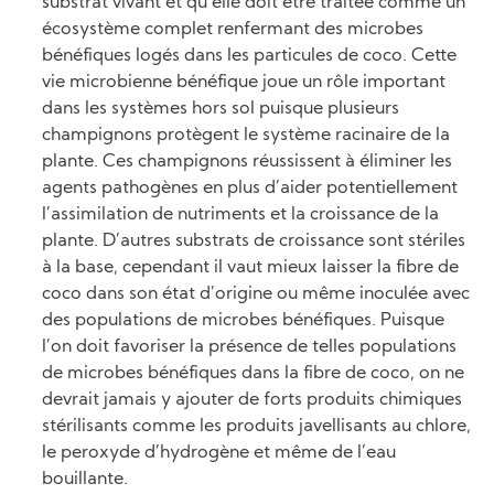
substrat vivant et qu’elle doit être traitée comme un
écosystème complet renfermant des microbes
bénéfiques logés dans les particules de coco. Cette
vie microbienne bénéfique joue un rôle important
dans les systèmes hors sol puisque plusieurs
champignons protègent le système racinaire de la
plante. Ces champignons réussissent à éliminer les
agents pathogènes en plus d’aider potentiellement
l’assimilation de nutriments et la croissance de la
plante. D’autres substrats de croissance sont stériles
à la base, cependant il vaut mieux laisser la fibre de
coco dans son état d’origine ou même inoculée avec
des populations de microbes bénéfiques. Puisque
l’on doit favoriser la présence de telles populations
de microbes bénéfiques dans la fibre de coco, on ne
devrait jamais y ajouter de forts produits chimiques
stérilisants comme les produits javellisants au chlore,
le peroxyde d’hydrogène et même de l’eau
bouillante.