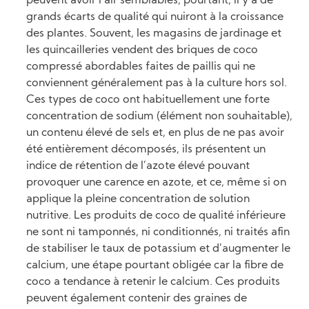
peuvent avoir l’air semblables, pourtant, il y a de
grands écarts de qualité qui nuiront à la croissance
des plantes. Souvent, les magasins de jardinage et
les quincailleries vendent des briques de coco
compressé abordables faites de paillis qui ne
conviennent généralement pas à la culture hors sol.
Ces types de coco ont habituellement une forte
concentration de sodium (élément non souhaitable),
un contenu élevé de sels et, en plus de ne pas avoir
été entièrement décomposés, ils présentent un
indice de rétention de l’azote élevé pouvant
provoquer une carence en azote, et ce, même si on
applique la pleine concentration de solution
nutritive. Les produits de coco de qualité inférieure
ne sont ni tamponnés, ni conditionnés, ni traités afin
de stabiliser le taux de potassium et d’augmenter le
calcium, une étape pourtant obligée car la fibre de
coco a tendance à retenir le calcium. Ces produits
peuvent également contenir des graines de