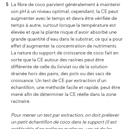
La fibre de coco parvient généralement à maintenir
son pH à un niveau optimal, cependant, la CE peut
augmenter avec le temps et devra être vérifiée de
temps à autre, surtout lorsque la température est
élevée et que la plante risque d’avoir absorbé une
grande quantité d’eau dans le substrat, ce qui a pour
effet d’augmenter la concentration de nutriments.
La nature du support de croissance de coco fait en
sorte que la CE autour des racines peut être
différente de celle du lixiviat ou de la solution
drainée hors des pains, des pots ou des sacs de
croissance. Un test de CE par extraction d’un
échantillon, une méthode facile et rapide, peut être
mené afin de déterminer la CE réelle dans la zone
racinaire.
Pour mener un test par extraction, on doit prélever
un petit échantillon de coco dans le support (il est