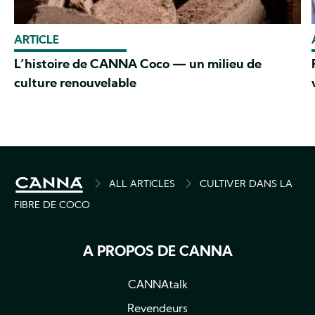
ARTICLE
L’histoire de CANNA Coco — un milieu de
culture renouvelable
BREADCRUMB
ALL ARTICLES
CULTIVER DANS LA
FIBRE DE COCO
A PROPOS DE CANNA
CANNAtalk
Revendeurs