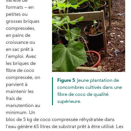
variété de
formats – en
petites ou
grosses briques
compressées,
en pains de
croissance ou
en sac prêt à
l’emploi. Avec
les briques de
fibre de coco
compressée, on
Figure 5
: Jeune plantation de
parvient à
concombres cultivés dans une
maintenir les
fibre de coco de qualité
frais de
supérieure.
manutention au
minimum. Un
bloc de 5 kg de coco compressée réhydratée dans
l’eau génère 65 litres de substrat prêt à être utilisé. Les